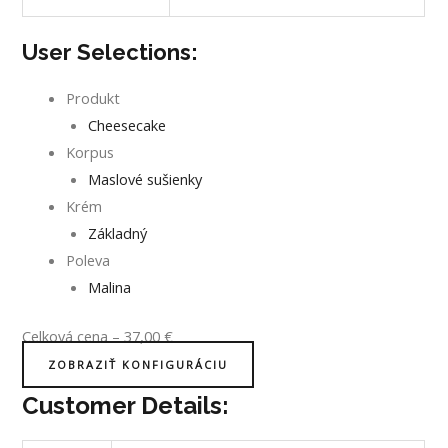
User Selections:
Produkt
Cheesecake
Korpus
Maslové sušienky
Krém
Základný
Poleva
Malina
Celková cena
–
37,00
€
ZOBRAZIŤ KONFIGURÁCIU
Customer Details: