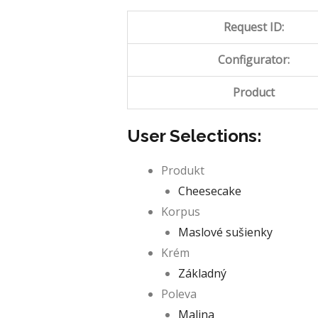
Request ID:
Configurator:
Product
User Selections:
Produkt
Cheesecake
Korpus
Maslové sušienky
Krém
Základný
Poleva
Malina