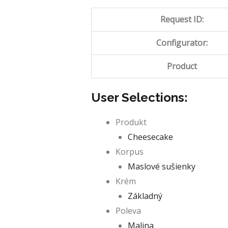
Request ID:
Configurator:
Product
User Selections:
Produkt
Cheesecake
Korpus
Maslové sušienky
Krém
Základný
Poleva
Malina