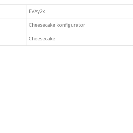
EVAy2x
Cheesecake konfigurator
Cheesecake