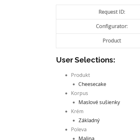
Request ID:
Configurator:
Product
User Selections:
Produkt
Cheesecake
Korpus
Maslové sušienky
Krém
Základný
Poleva
Malina