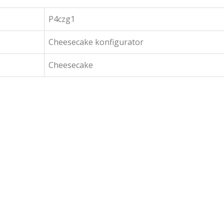
P4czg1
Cheesecake konfigurator
Cheesecake