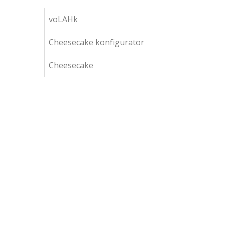
voLAHk
Cheesecake konfigurator
Cheesecake