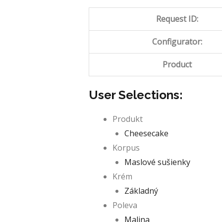
Request ID:
Configurator:
Product
User Selections:
Produkt
Cheesecake
Korpus
Maslové sušienky
Krém
Základný
Poleva
Malina