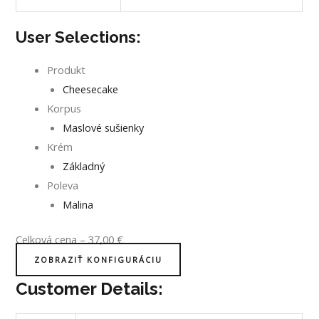
User Selections:
Produkt
Cheesecake
Korpus
Maslové sušienky
Krém
Základný
Poleva
Malina
Celková cena
–
37,00
€
ZOBRAZIŤ KONFIGURÁCIU
Customer Details: