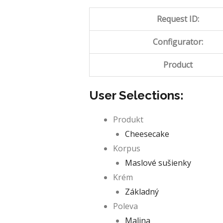
Request ID:
Configurator:
Product
User Selections:
Produkt
Cheesecake
Korpus
Maslové sušienky
Krém
Základný
Poleva
Malina