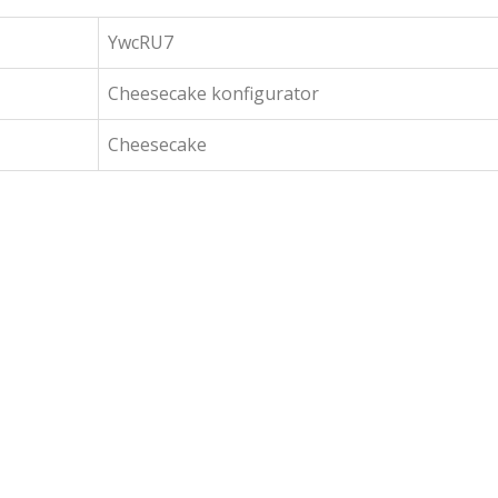
YwcRU7
Cheesecake konfigurator
Cheesecake